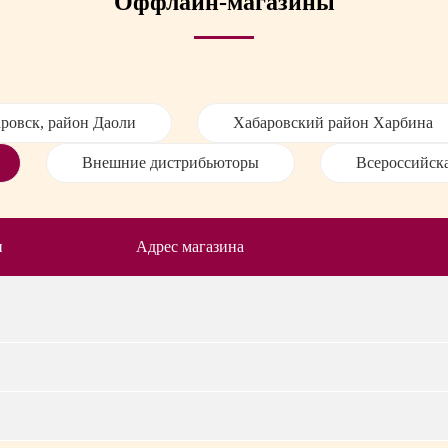
Оффлайн-магазины
ровск, район Даоли
Хабаровский район Харбина
Внешние дистрибьюторы
Всероссийска
н
Адрес магазина