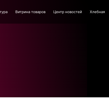
тура
Витрина товаров
Центр новостей
Хлебная