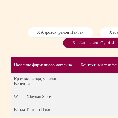
Хабаровск, район Нанган
Хаба
Харбин, район Сунбэй
Название фирменного магазина
Контактный телефо
Красная звезда, магазин в
Венеции
Wanda Xiuyuan Store
Ванда Таннин Цзюнь