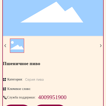
Пшеничное пиво
Серия пива
Категория:
Ключевое слово:
4009951900
Служба поддержки: